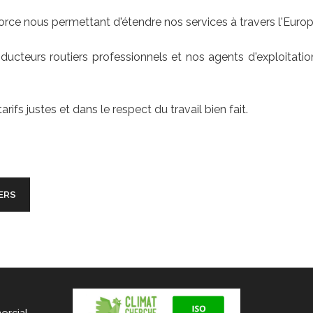
𝐚𝐥 est notre force nous permettant d'étendre nos services à travers l'Eu
cteurs routiers professionnels et nos agents d'exploitatio
́ le tout à des tarifs justes et dans le respect du travail bien fait.
ERS
ercial