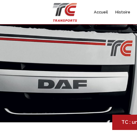
Accueil
Histoire
TC : u