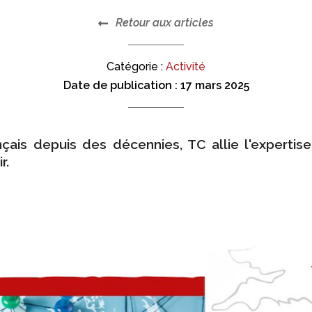
Retour aux articles
Catégorie :
Activité
Date de publication :
17 mars 2025
puis des décennies, TC allie l'expertise d'une 𝐞𝐧𝐭𝐫
r.