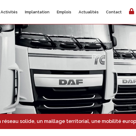
Activités
Implantation
Emplois
Actualités
Contact
n réseau solide, un maillage territorial, une mobilité eur