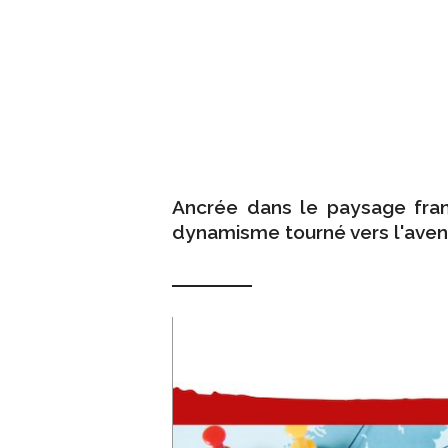
Ancrée dans le paysage français de
dynamisme tourné vers l'aveni