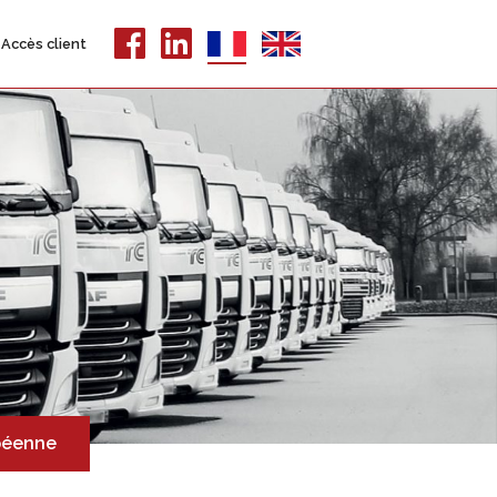
Accès client
opéenne