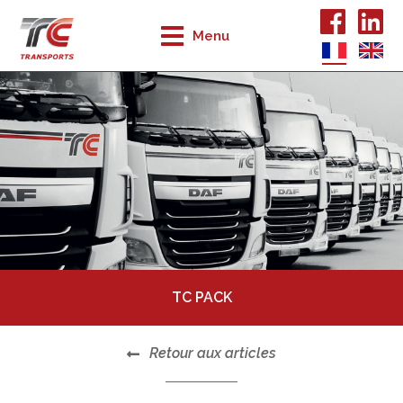
Menu
TC PACK
Retour aux articles