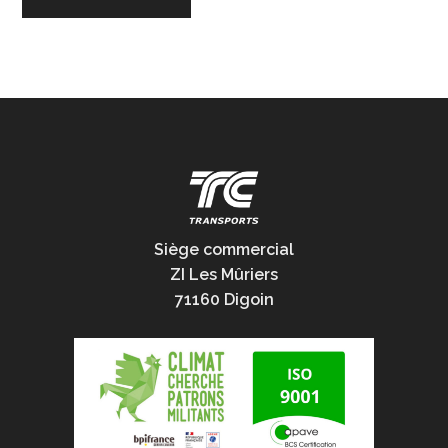
Siège commercial
ZI Les Mûriers
71160 Digoin