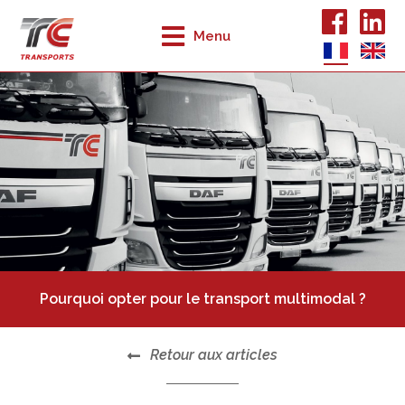
Menu
Pourquoi opter pour le transport multimodal ?
Retour aux articles