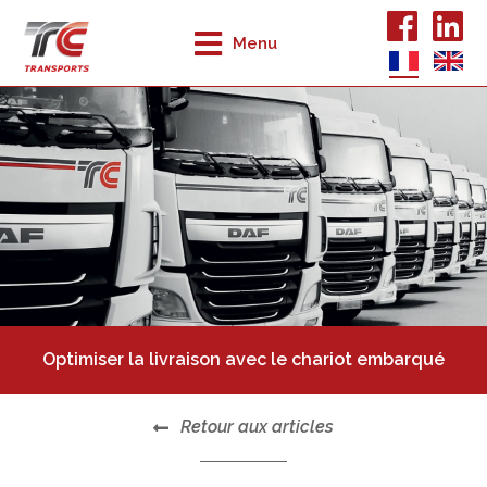
Menu
Optimiser la livraison avec le chariot embarqué
Retour aux articles