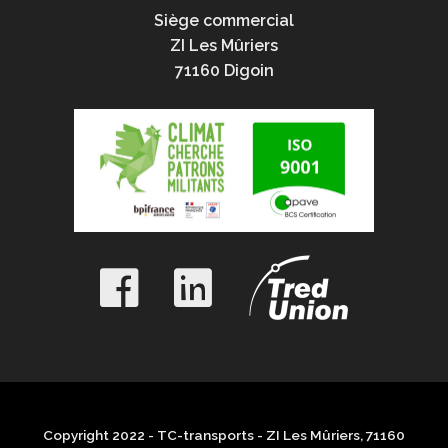
Siège commercial
ZI Les Mûriers
71160 Digoin
Copyright 2022 - TC-transports - ZI Les Mûriers, 71160