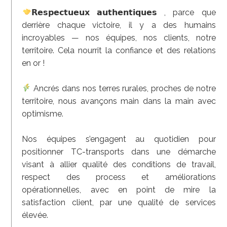
𝗥𝗲𝘀𝗽𝗲𝗰𝘁𝘂𝗲𝘂𝘅 𝗮𝘂𝘁𝗵𝗲𝗻𝘁𝗶𝗾𝘂𝗲𝘀 , parce que
derrière chaque victoire, il y a des humains
incroyables — nos équipes, nos clients, notre
territoire. Cela nourrit la confiance et des relations
en or !
Ancrés dans nos terres rurales, proches de notre
territoire, nous avançons main dans la main avec
optimisme.
Nos équipes s’engagent au quotidien pour
positionner TC-transports dans une démarche
visant à allier qualité des conditions de travail,
respect des process et améliorations
opérationnelles, avec en point de mire la
satisfaction client, par une qualité de services
élevée.