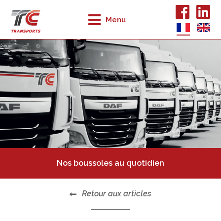
Menu
Nos boussoles au quotidien
Retour aux articles