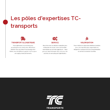
Les pôles d'expertises TC-
transports