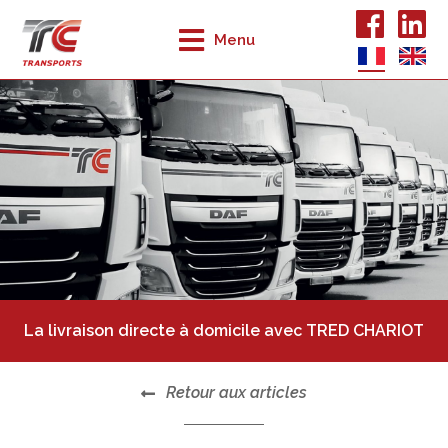
Menu
La livraison directe à domicile avec TRED CHARIOT
Retour aux articles