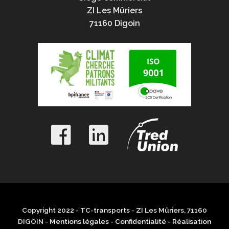
ZI Les Mûriers
71160 Digoin
Copyright 2022 - TC-transports - ZI Les Mûriers, 71160
DIGOIN -
Mentions légales
-
Confidentialité
-
Réalisation