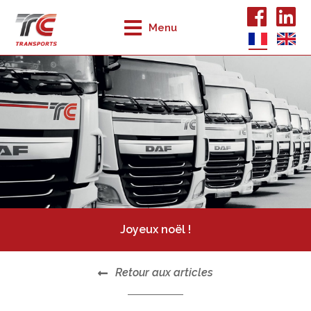
Menu
Joyeux noël !
Retour aux articles