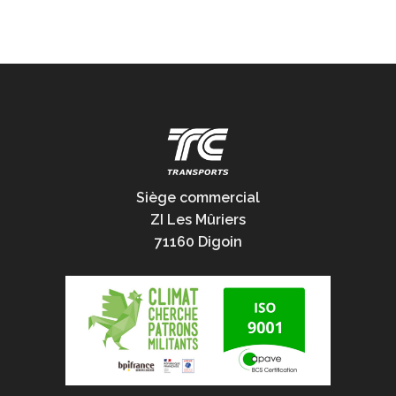
Siège commercial
ZI Les Mûriers
71160 Digoin