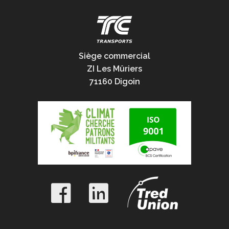
Siège commercial
ZI Les Mûriers
71160 Digoin