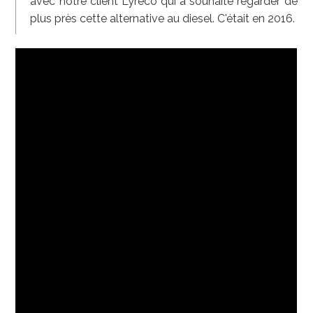
avec notre client Lyreco qui a souhaité regarder de
plus près cette alternative au diesel. C'était en 2016.