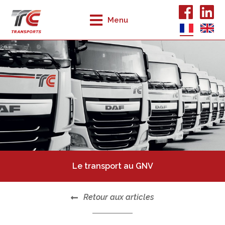
Menu
Le transport au GNV
Retour aux articles