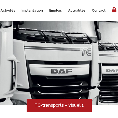
Activités
Implantation
Emplois
Actualités
Contact
TC-transports – visuel 1