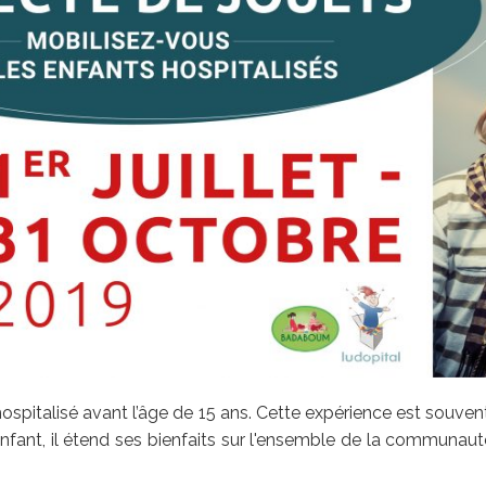
hospitalisé avant l’âge de 15 ans. Cette expérience est souve
l'enfant, il étend ses bienfaits sur l'ensemble de la communau