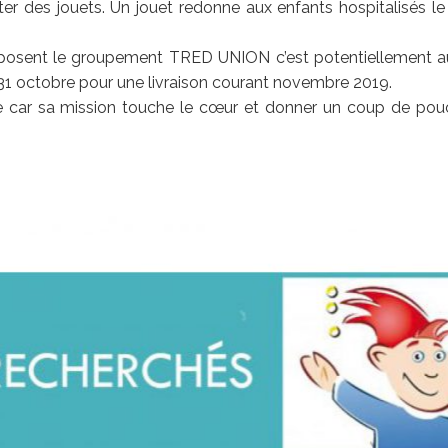
ter des jouets. Un jouet redonne aux enfants hospitalisés le
osent le groupement TRED UNION c’est potentiellement auta
 31 octobre pour une livraison courant novembre 2019.
 car sa mission touche le cœur et donner un coup de pouce, 