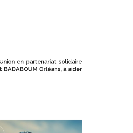
nion en partenariat solidaire
et BADABOUM Orléans, à aider