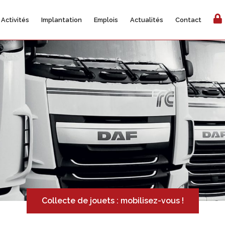
Activités
Implantation
Emplois
Actualités
Contact
Collecte de jouets : mobilisez-vous !