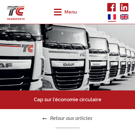
Menu
Cap sur l’économie circulaire
Retour aux articles