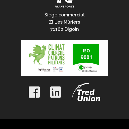
Siège commercial
ZI Les Mûriers
71160 Digoin