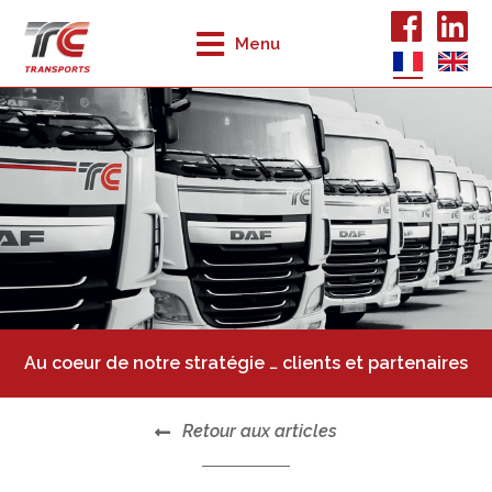
Menu
Au coeur de notre stratégie … clients et partenaires
Retour aux articles