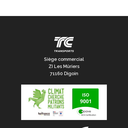
Siège commercial
ZI Les Mûriers
71160 Digoin